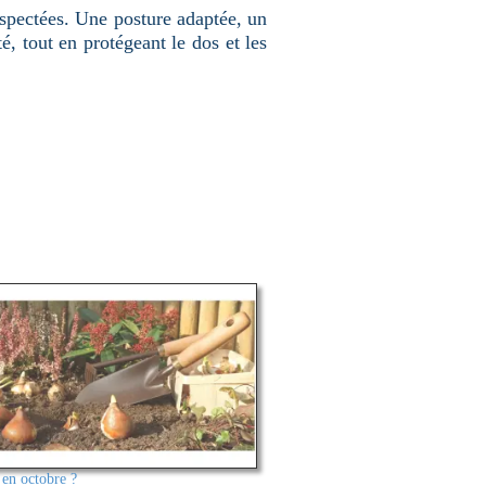
respectées. Une posture adaptée, un
, tout en protégeant le dos et les
 en octobre ?