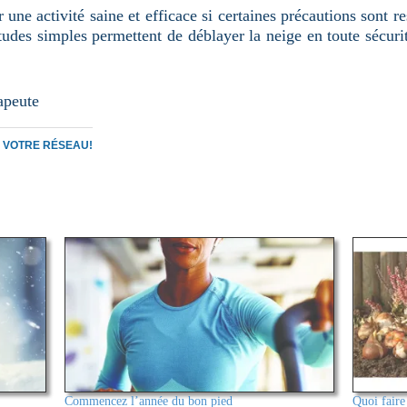
er une activité saine et efficace si certaines précautions sont 
udes simples permettent de déblayer la neige en toute sécurité
apeute
C VOTRE RÉSEAU!
Commencez l’année du bon pied
Quoi faire