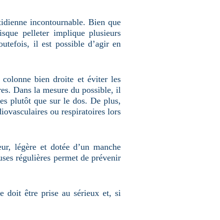
otidienne incontournable. Bien que
isque pelleter implique plusieurs
tefois, il est possible d’agir en
colonne bien droite et éviter les
res. Dans la mesure du possible, il
bes plutôt que sur le dos. De plus,
ovasculaires ou respiratoires lors
teur, légère et dotée d’un manche
auses régulières permet de prévenir
e doit être prise au sérieux et, si