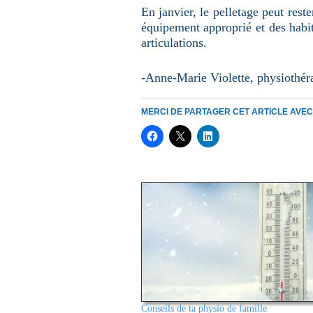
En janvier, le pelletage peut rest
équipement approprié et des habit
articulations.
-Anne-Marie Violette, physiothér
MERCI DE PARTAGER CET ARTICLE AVE
Conseils de ta physio de famille