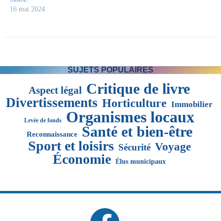
16 mai 2024
SUJETS POPULAIRES
Critique de livre
Aspect légal
Divertissements
Horticulture
Immobilier
Organismes locaux
Levée de fonds
Santé et bien-être
Reconnaissance
Sport et loisirs
Voyage
Sécurité
Économie
Élus municipaux