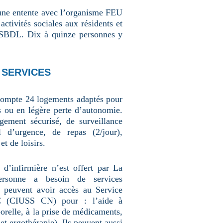
 une entente avec l’organisme FEU
ctivités sociales aux résidents et
e SBDL. Dix à quinze personnes y
 SERVICES
compte 24 logements adaptés pour
s ou en légère perte d’autonomie.
gement sécurisé, de surveillance
 d’urgence, de repas (2/jour),
t de loisirs.
d’infirmière n’est offert par La
rsonne a besoin de services
s peuvent avoir accès au Service
C (CIUSS CN) pour : l’aide à
porelle, à la prise de médicaments,
et ergothérapie). Ils peuvent aussi