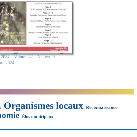
2024 – Volume 42 – Numéro 9
re 2024
Organismes locaux
Reconnaissance
s
nomie
Élus municipaux