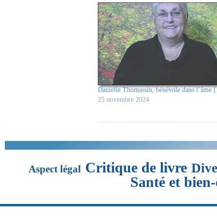
Danielle Thomassin, bénévole dans l’âme 
25 novembre 2024
Critique de livre
Dive
Aspect légal
Santé et bien-