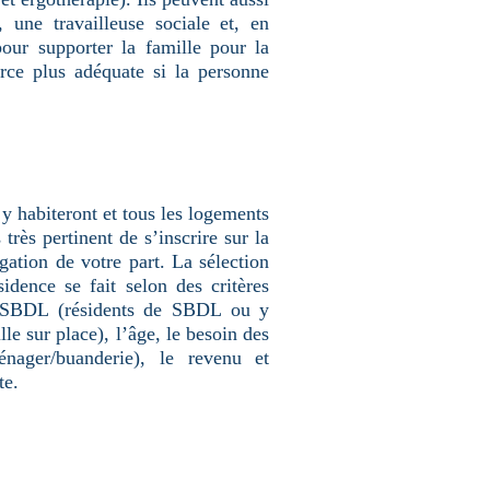
 une travailleuse sociale et, en
pour supporter la famille pour la
urce plus adéquate si la personne
y habiteront et tous les logements
 très pertinent de s’inscrire sur la
ligation de votre part. La sélection
sidence se fait selon des critères
à SBDL (résidents de SBDL ou y
lle sur place), l’âge, le besoin des
énager/buanderie), le revenu et
te.