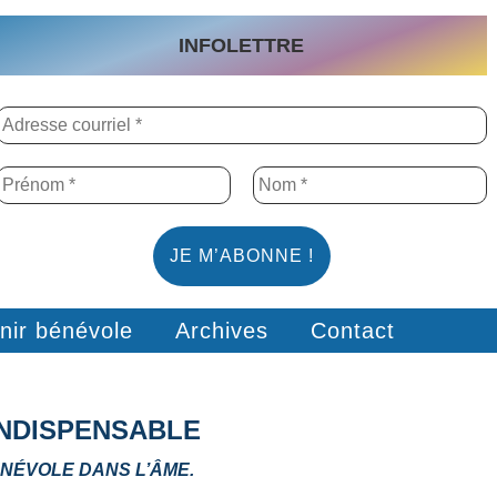
INFOLETTRE
nir bénévole
Archives
Contact
INDISPENSABLE
ÉNÉVOLE DANS L’ÂME.