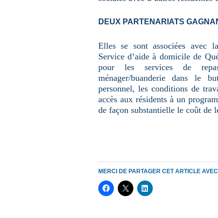
DEUX PARTENARIATS GAGNA
Elles se sont associées avec l
Service d’aide à domicile de Qué
pour les services de repas 
ménager/buanderie dans le bu
personnel, les conditions de tra
accès aux résidents à un progra
de façon substantielle le coût de l
MERCI DE PARTAGER CET ARTICLE AVE