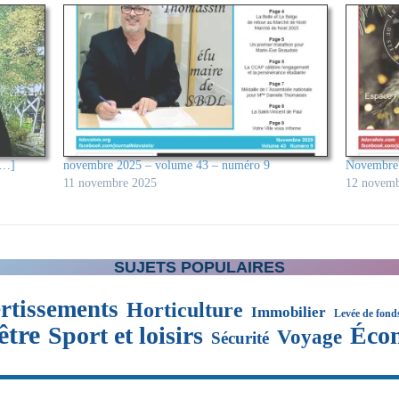
[…]
novembre 2025 – volume 43 – numéro 9
Novembre 
11 novembre 2025
12 novemb
SUJETS POPULAIRES
rtissements
Horticulture
Immobilier
Levée de fond
être
Sport et loisirs
Éco
Voyage
Sécurité