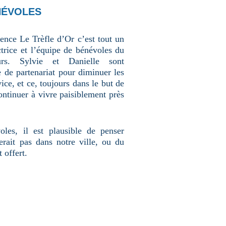
NÉVOLES
dence Le Trèfle d’Or c’est tout un
ectrice et l’équipe de bénévoles du
rs. Sylvie et Danielle sont
e de partenariat pour diminuer les
vice, et ce, toujours dans le but de
ontinuer à vivre paisiblement près
oles, il est plausible de penser
terait pas dans notre ville, ou du
 offert.