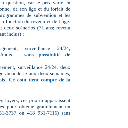
 la question, car le prix varie en
onne, de son âge et du forfait de
 programmes de subvention et les
en fonction du revenu et de l’âge.
t deux scénarios (71 ans; revenu
nt inclus) :
ement, surveillance 24/24,
 $/mois –
sans possibilité de
ement, surveillance 24/24, deux
ager/buanderie aux deux semaines,
ois.
Ce coût tient compte de la
s loyers, ces prix m’apparaissent
les pour obtenir gratuitement un
951-3737 ou 418 931-7116) sans