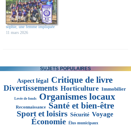
sophie, une femme impliquée
11 mars 2026
SUJETS POPULAIRES
Critique de livre
Aspect légal
Divertissements
Horticulture
Immobilier
Organismes locaux
Levée de fonds
Santé et bien-être
Reconnaissance
Sport et loisirs
Voyage
Sécurité
Économie
Élus municipaux