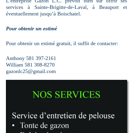
L’entreprise Gazon L.C. prévoit bien sûr offrir ses
services à Sainte-Brigitte-de-Laval, à Beauport et
éventuellement jusqu’à Boischatel.
Pour obtenir un estimé
Pour obtenir un estimé gratuit, il suffit de contacter:
Anthony 581 397-2161
William 581 308-8270
gazonlc25@gmail.com