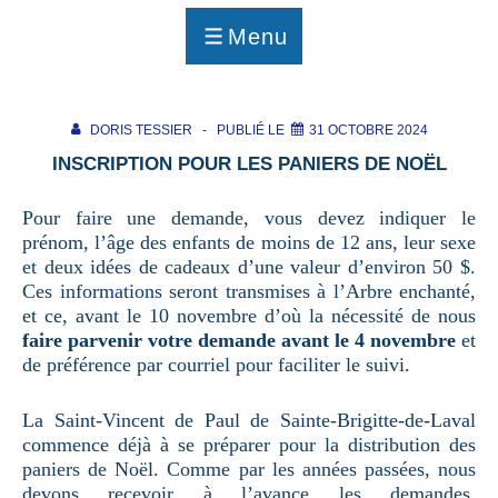
p
a
Menu
g
MENU
e
DORIS TESSIER
PUBLIÉ LE
31 OCTOBRE 2024
INSCRIPTION POUR LES PANIERS DE NOËL
Pour faire une demande, vous devez indiquer le
prénom, l’âge des enfants de moins de 12 ans, leur sexe
et deux idées de cadeaux d’une valeur d’environ 50 $.
Ces informations seront transmises à l’Arbre enchanté,
et ce, avant le 10 novembre d’où la nécessité de nous
faire parvenir votre demande avant le 4 novembre
et
de préférence par courriel pour faciliter le suivi.
La Saint-Vincent de Paul de Sainte-Brigitte-de-Laval
commence déjà à se préparer pour la distribution des
paniers de Noël. Comme par les années passées, nous
devons recevoir à l’avance les demandes,