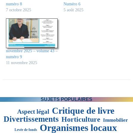
numéro 8
Numéro 6
7 octobre 2025
5 août 2025
novembre 2025 – volume 43 –
numéro 9
11 novembre 2025
SUJETS POPULAIRES
Critique de livre
Aspect légal
Divertissements
Horticulture
Immobilier
Organismes locaux
Levée de fonds