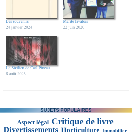
Les souvenirs
Mérite lavalois
24 janvier 2024
22 juin 2026
Le Sicilien de Carl Pineau
8 août 2025
SUJETS POPULAIRES
Critique de livre
Aspect légal
Divertissements
Horticulture
Immobilier