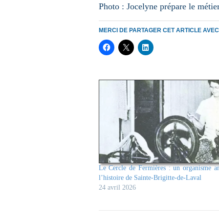
Photo : Jocelyne prépare le métie
MERCI DE PARTAGER CET ARTICLE AVE
Le Cercle de Fermières : un organisme a
l’histoire de Sainte-Brigitte-de-Laval
24 avril 2026