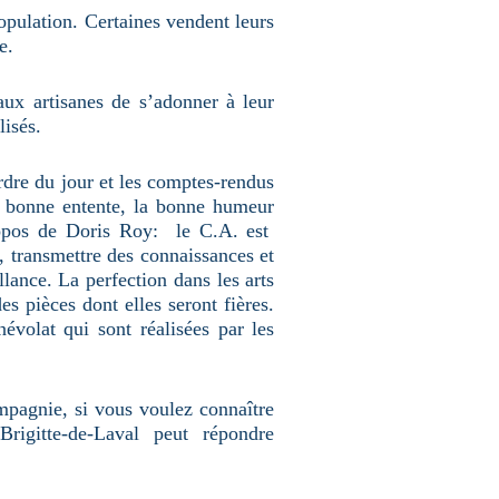
population. Certaines vendent leurs
e.
aux artisanes de s’adonner à leur
ilisés.
rdre du jour et les comptes-rendus
a bonne entente, la bonne humeur
propos de Doris Roy: le C.A. est
, transmettre des connaissances et
llance. La perfection dans les arts
es pièces dont elles seront fières.
volat qui sont réalisées par les
ompagnie, si vous voulez connaître
rigitte-de-Laval peut répondre