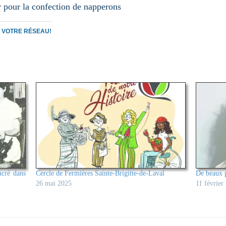
r pour la confection de napperons
C VOTRE RÉSEAU!
ncré dans
Cercle de Fermières Sainte-Brigitte-de-Laval
De beaux p
26 mai 2025
11 février