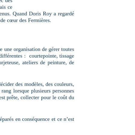
ec des
ais ce
rvenus. Quand Doris Roy a regardé
me de cœur des Fermières.
te une organisation de gérer toutes
différentes : courtepointe, tissage
rjeteuse, ateliers de peinture, de
, décider des modèles, des couleurs,
n rang lorsque plusieurs personnes
est prête, collecter pour le coût du
réparés en conséquence et ce n’est