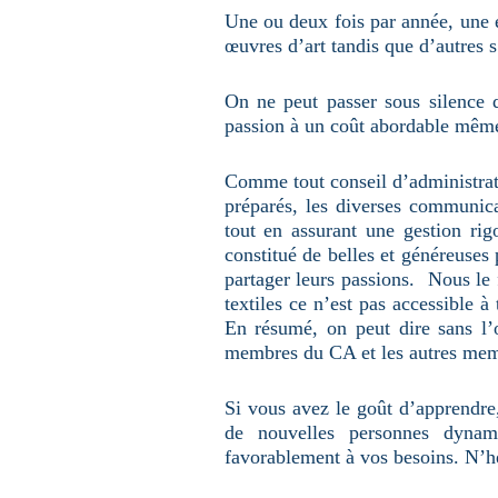
Une ou deux fois par année, une ex
œuvres d’art tandis que d’autres 
On ne peut passer sous silence q
passion à un coût abordable même 
Comme tout conseil d’administrati
préparés, les diverses communic
tout en assurant une gestion ri
constitué de belles et généreuses
partager leurs passions. Nous le f
textiles ce n’est pas accessible à
En résumé, on peut dire sans l’
membres du CA et les autres memb
Si vous avez le goût d’apprendre,
de nouvelles personnes dynami
favorablement à vos besoins. N’h