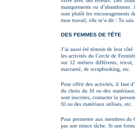
vivre avec des erreurs. Des flott
manquements ou d’abandonner. J’
sont plutôt les encouragements d
mon travail, elle m’a dit : Tu sais
DES FEMMES DE TÊTE
J’ai aussi été témoin de leur côté
les activités du Cercle de Fermièr
sur 12 métiers différents, tricot
macramé, de scrapbooking, etc.
Pour offrir des activités, il faut 
du choix du fil ou des matériaux,
sont inscrites, contacter la person
fil ou des matériaux utilisés, etc
Pour permettre aux membres du Cer
pas une mince tâche. Si une format