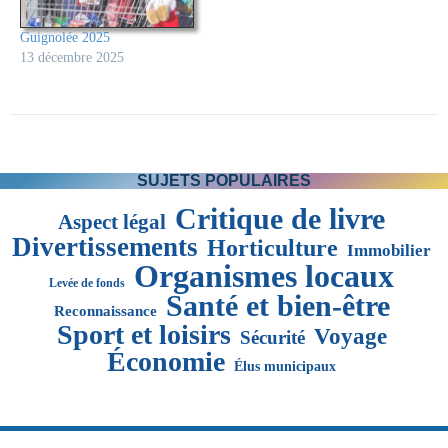
Guignolée 2025
13 décembre 2025
SUJETS POPULAIRES
Critique de livre
Aspect légal
Divertissements
Horticulture
Immobilier
Organismes locaux
Levée de fonds
Santé et bien-être
Reconnaissance
Sport et loisirs
Voyage
Sécurité
Économie
Élus municipaux