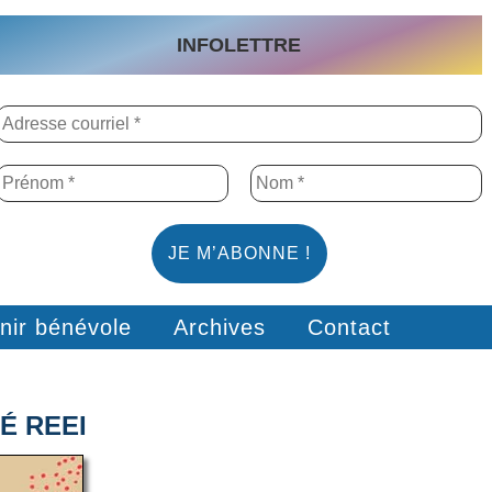
INFOLETTRE
nir bénévole
Archives
Contact
É REEI