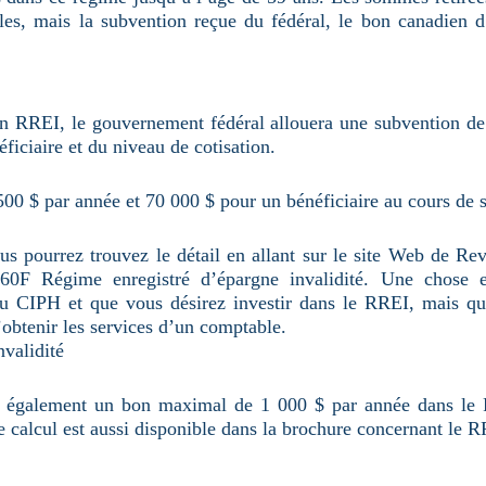
s, mais la subvention reçue du fédéral, le bon canadien d’
 un RREI, le gouvernement fédéral allouera une subvention d
ficiaire et du niveau de cotisation.
00 $ par année et 70 000 $ pour un bénéficiaire au cours de s
s pourrez trouvez le détail en allant sur le site Web de Rev
0F Régime enregistré d’épargne invalidité. Une chose est
au CIPH et que vous désirez investir dans le RREI, mais que
d’obtenir les services d’un comptable.
validité
 également un bon maximal de 1 000 $ par année dans le R
e calcul est aussi disponible dans la brochure concernant le R