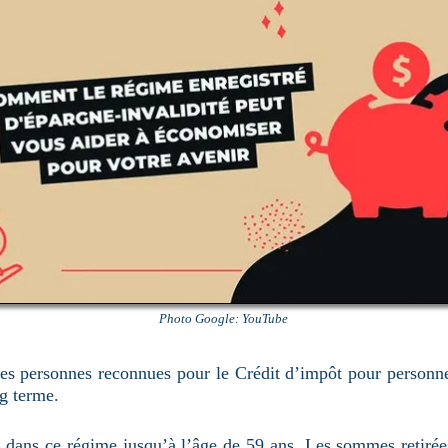
Photo Google: YouTube
les personnes reconnues pour le Crédit d’impôt pour person
ng terme.
dans ce régime jusqu’à l’âge de 59 ans. Les sommes retirées