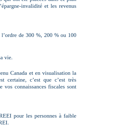
épargne-invalidité et les revenus
e l’ordre de 300 %, 200 % ou 100
a vie.
enu Canada et en visualisation la
 certaine, c’est que c’est très
 vos connaissances fiscales sont
EEI pour les personnes à faible
REI.