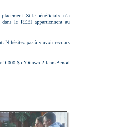
 placement. Si le bénéficiaire n’a
 dans le REEI appartiennent au
nt. N’hésitez pas à y avoir recours
x 9 000 $ d’Ottawa ? Jean-Benoît