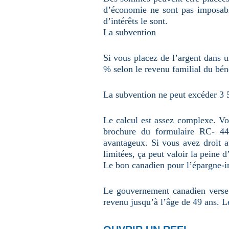
d’économie ne sont pas imposable
d’intérêts le sont.
La subvention
Si vous placez de l’argent dans
% selon le revenu familial du béné
La subvention ne peut excéder 3 5
Le calcul est assez complexe. Vou
brochure du formulaire RC- 446
avantageux. Si vous avez droit 
limitées, ça peut valoir la peine 
Le bon canadien pour l’épargne-in
Le gouvernement canadien verse
revenu jusqu’à l’âge de 49 ans. L