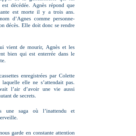
e est décédée. Agnès répond que
ante est morte il y a trois ans.
le nom d’Agnes comme personne-
son décès. Elle doit donc se rendre
ui vient de mourir, Agnès et les
nt bien qui est enterrée dans le
te.
assettes enregistrées par Colette
 laquelle elle ne s’attendait pas.
t l’air d’avoir une vie aussi
autant de secrets.
ns une saga où l’inattendu et
erveille.
nous garde en constante attention