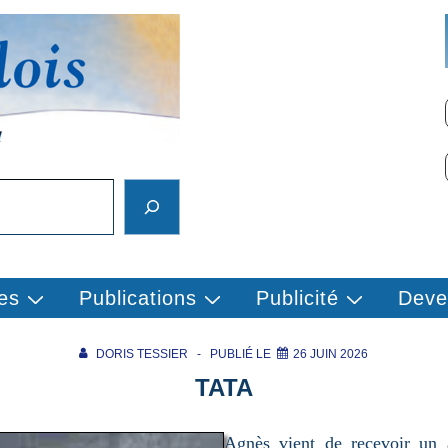
es
Publications
Publicité
Deve
DORIS TESSIER
PUBLIÉ LE
26 JUIN 2026
TATA
Agnès vient de recevoir un 