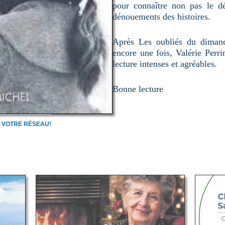
pour connaître non pas le dé
dénouements des histoires.
Après Les oubliés du dimanc
encore une fois, Valérie Perr
lecture intenses et agréables.
Bonne lecture
C VOTRE RÉSEAU!