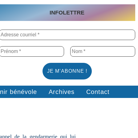
INFOLETTRE
nir bénévole
Archives
Contact
appel de la gendarmerie qui lui