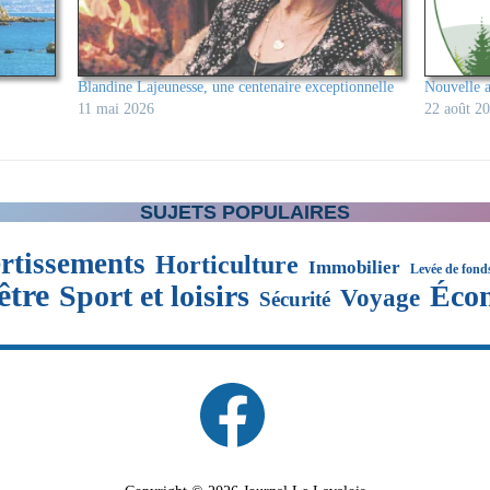
Blandine Lajeunesse, une centenaire exceptionnelle
Nouvelle 
11 mai 2026
22 août 2
SUJETS POPULAIRES
rtissements
Horticulture
Immobilier
Levée de fond
être
Sport et loisirs
Éco
Voyage
Sécurité