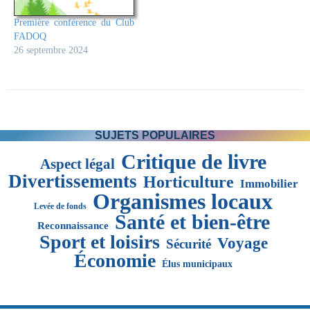
Première conférence du Club
FADOQ
26 septembre 2024
SUJETS POPULAIRES
Critique de livre
Aspect légal
Divertissements
Horticulture
Immobilier
Organismes locaux
Levée de fonds
Santé et bien-être
Reconnaissance
Sport et loisirs
Voyage
Sécurité
Économie
Élus municipaux