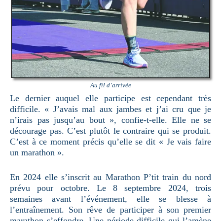
Au fil d’arrivée
Le dernier auquel elle participe est cependant très
difficile. « J’avais mal aux jambes et j’ai cru que je
n’irais pas jusqu’au bout », confie-t-elle. Elle ne se
décourage pas. C’est plutôt le contraire qui se produit.
C’est à ce moment précis qu’elle se dit « Je vais faire
un marathon ».
En 2024 elle s’inscrit au Marathon P’tit train du nord
prévu pour octobre. Le 8 septembre 2024, trois
semaines avant l’événement, elle se blesse à
l’entraînement. Son rêve de participer à son premier
marathon s’effondre. Une période difficile qui l’amène