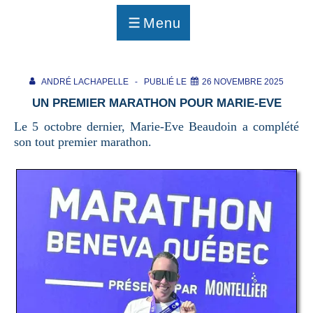
p
a
Menu
g
MENU
e
ANDRÉ LACHAPELLE
PUBLIÉ LE
26 NOVEMBRE 2025
UN PREMIER MARATHON POUR MARIE-EVE
Le 5 octobre dernier, Marie-Eve Beaudoin a complété
son tout premier marathon.