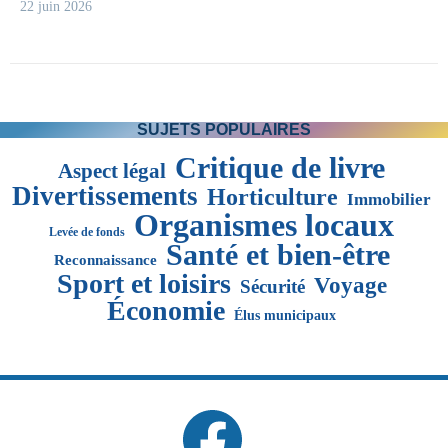
22 juin 2026
SUJETS POPULAIRES
Critique de livre
Aspect légal
Divertissements
Horticulture
Immobilier
Organismes locaux
Levée de fonds
Santé et bien-être
Reconnaissance
Sport et loisirs
Voyage
Sécurité
Économie
Élus municipaux