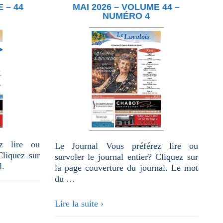
 – 44
MAI 2026 – VOLUME 44 –
NUMÉRO 4
z lire ou
Le Journal Vous préférez lire ou
Cliquez sur
survoler le journal entier? Cliquez sur
l.
la page couverture du journal. Le mot
du …
mai
Lire la suite ›
2026