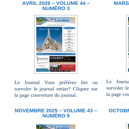
AVRIL 2026 – VOLUME 44 –
MARS 
NUMÉRO 3
Le Journ
Le Journal Vous préférez lire ou
survoler l
survoler le journal entier? Cliquez sur
la page co
la page couverture du journal.
NOVEMBRE 2025 – VOLUME 43 –
OCTOBR
NUMÉRO 9