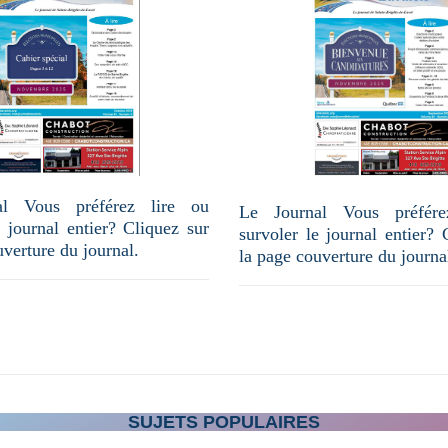
al Vous préférez lire ou
Le Journal Vous préfére
e journal entier? Cliquez sur
survoler le journal entier? 
uverture du journal.
la page couverture du journa
SUJETS POPULAIRES