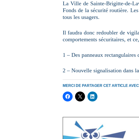
La Ville de Sainte-Brigitte-de-L
Fonds de la sécurité routière. Les
tous les usagers.
Il faudra donc redoubler de vigil
comportements sécuritaires, et ce,
1 – Des panneaux rectangulaires d
2 – Nouvelle signalisation dans l
MERCI DE PARTAGER CET ARTICLE AVE