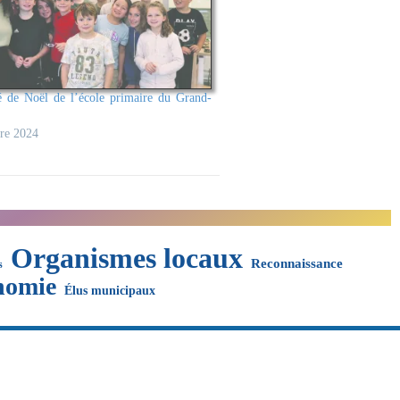
 de Noël de l’école primaire du Grand-
re 2024
Organismes locaux
Reconnaissance
s
nomie
Élus municipaux