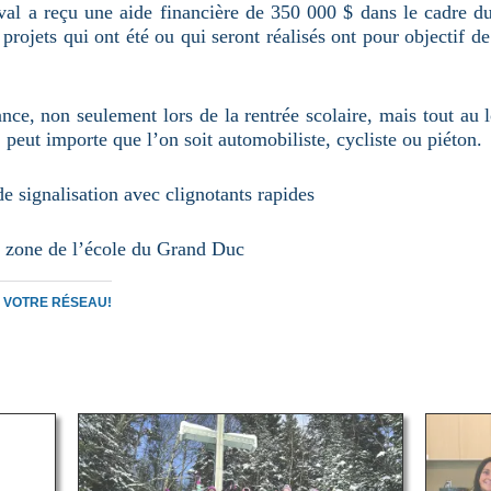
aval a reçu une aide financière de 350 000 $ dans le cadre 
 projets qui ont été ou qui seront réalisés ont pour objectif d
ance, non seulement lors de la rentrée scolaire, mais tout au 
 peut importe que l’on soit automobiliste, cycliste ou piéton.
e signalisation avec clignotants rapides
a zone de l’école du Grand Duc
C VOTRE RÉSEAU!