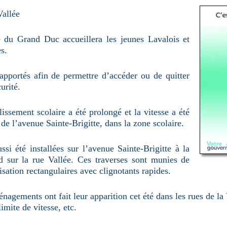
Vallée
e du Grand Duc accueillera les jeunes Lavalois et
s.
pportés afin de permettre d’accéder ou de quitter
urité.
lissement scolaire a été prolongé et la vitesse a été
de l’avenue Sainte-Brigitte, dans la zone scolaire.
ssi été installées sur l’avenue Sainte-Brigitte à la
d sur la rue Vallée. Ces traverses sont munies de
sation rectangulaires avec clignotants rapides.
agements ont fait leur apparition cet été dans les rues de la
imite de vitesse, etc.